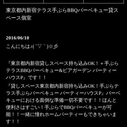
東京都内新宿テラス手ぶらBBQバーベキュー貸ス
ペース個室
2016/06/10
こんにちは♪( ´▽｀)☆彡
『東京都内新宿貸しスペース持ち込みOK！＋手ぶら
テラスBBQバーベキュー&ビアガーデン パーティー
ハウスP』です！！
『貸しスペース東京都内新宿持ち込みOK！手ぶらテ
ラス手ぶらバーベキュー パーティーハウスP』バーベ
キューにおける面倒な準備一切不要です！！ほんと
便利さはすごい！手ぶらでBBQバーベキューが可
能！！一緒に憧れホームパーティーもできちゃいま
す！！