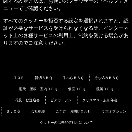
関する設定方法は、お使いのブラウザーの「ヘルプ」メ
ニューでご確認ください。
すべてのクッキーを拒否する設定を選択されますと、認
証が必要なサービスを受けられなくなる等、インターネ
ット上の各種サービスの利用上、制約を受ける場合があ
りますのでご注意ください。
ＴＯＰ
貸切ＢＢＱ
手ぶらＢＢＱ
持ち込みＢＢＱ
雨天・屋根・室内ＢＢＱ
個室ＢＢＱ
燻製ＢＢＱ
花見・歓送迎会
ビアガーデン
クリスマス・忘新年会
ＢＬＯＧ
会社概要
ご予約・お問い合わせ
５大オプション
クッキーの広告配信利用について