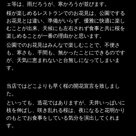
ェ等は、雨だろうが、寒かろうが並びます。
桜が楽しめるレストランでのお花見は、公園でする
お花見とは違い、準備がいらず、優雅に快適に楽し
むことが出来、天候にも左右されず食事と共に桜を
楽しめることが一番の理由かと思います。
公園でのお花見はみんなで楽しむことで、不便さ
も、寒さも、手間も、無かったことにできるのです
が、天気に恵まれないと台無しになってしまいま
す。
当店ではどこよりも早く桜の開花宣言を致しまし
た。
といっても、造花ではありますが、天井いっぱいに
枝を伸ばし、咲き乱れる桜は、夜になると花明かり
のもとでお食事をしている気分を演出してくれま
す。