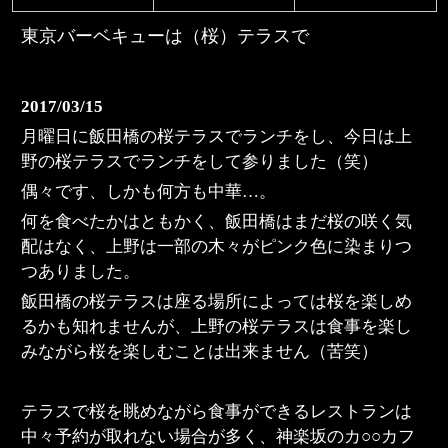
東京バーベキューは（桜）テラスで
2017/03/15
月曜日に飯田橋の桜テラスでランチをし、今日は上
野の桜テラスでランチをして参りました（笑）
偶々です、しかも何方も中華…。
何を食べたかはともかく、飯田橋はまだ桜の咲く気
配はなく、上野は一部の木々がピンク色に染まりつ
つありました。
飯田橋の桜テラスは座る場所によっては桜を楽しめ
るかも知れませんが、上野の桜テラスは食事を楽し
みながら桜を楽しむことは出来ません（苦笑）
テラスで桜を眺めながら食事ができるレストランは
中々予約が取れない場合が多く、神楽坂のカ○○カフ