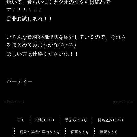
焼いて、食らいつくカツオのタタキは絶品で
す！！！！！！
是非お試しあれ！！
いろんな食材や調理法を紹介しているので、それら
をまとめてみようかな( ^)o(^ )
ほしい方は連絡くださいね！！
パーティー
« 前のページ
次のページ »
ＴＯＰ
貸切ＢＢＱ
手ぶらＢＢＱ
持ち込みＢＢＱ
雨天・屋根・室内ＢＢＱ
個室ＢＢＱ
燻製ＢＢＱ