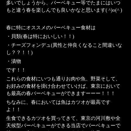
多いでしょうから、バーベキュー等でたまにはいつ
もと違う春を楽しんでも良いかなと思います( ^)o(^ )
春に特にオススメのバーベキュー食材は
・貝類(春は特においしい！！)
・チーズフォンデュ(異性と仲良くなること間違いな
し？？！！)
・漬物
です！！
これらの食材にいつも通りお肉や魚、野菜そして、
お好みの食材を掛け合わせていけば、東京において
も最高の春バーベキューができますーーー！！！
ちなみに、春においては魚はカツオが最高です
よ！！
生食できるカツオを買ってきて、東京の河川敷や全
天候型バーベキューができる当店でバーベキューで